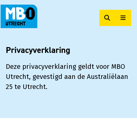
Zoeken
Men
MBO Utrecht Op Maat
Privacyverklaring
Deze privacyverklaring geldt voor MBO
Utrecht, gevestigd aan de Australiëlaan
25 te Utrecht.