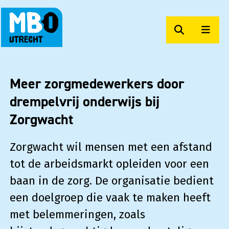
Zoeken
Men
MBO Utrecht Op Maat
Meer zorgmedewerkers door
drempelvrij onderwijs bij
Zorgwacht
Zorgwacht wil mensen met een afstand
tot de arbeidsmarkt opleiden voor een
baan in de zorg. De organisatie bedient
een doelgroep die vaak te maken heeft
met belemmeringen, zoals