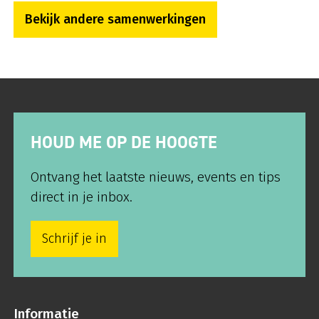
Bekijk andere samenwerkingen
HOUD ME OP DE HOOGTE
Ontvang het laatste nieuws, events en tips
direct in je inbox.
Schrijf je in
Informatie