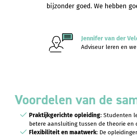
bijzonder goed. We hebben go
Jennifer van der Ve
Adviseur leren en w
Voordelen van de sa
Praktijkgerichte opleiding
: Studenten le
betere aansluiting tussen de theorie en
Flexibiliteit en maatwerk
: De opleidinge