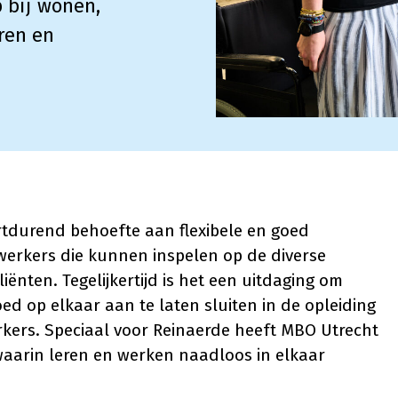
 bij wonen,
ren en
rtdurend behoefte aan flexibele en goed
erkers die kunnen inspelen op de diverse
ënten. Tegelijkertijd is het een uitdaging om
oed op elkaar aan te laten sluiten in de opleiding
ers. Speciaal voor Reinaerde heeft MBO Utrecht
 waarin leren en werken naadloos in elkaar