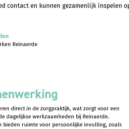
ed contact en kunnen gezamenlijk inspelen op
lden
erken Reinaerde
menwerking
ren direct in de zorgpraktijk, wat zorgt voor een
 de dagelijkse werkzaamheden bij Reinaerde
.
n bieden ruimte voor persoonlijke invulling, zoals