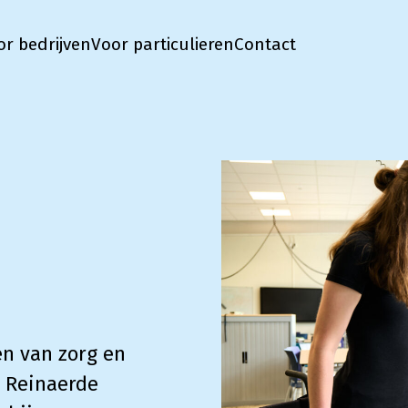
or bedrijven
Voor particulieren
Contact
en van zorg en
a Reinaerde