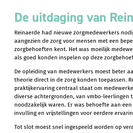
De uitdaging van Rei
Reinaerde had nieuwe zorgmedewerkers nodig d
aangezien de zorg voor mensen met een beper
zorgbehoeften kent. Het was moeilijk medewer
als goed konden inspelen op deze zorgbehoef
De opleiding van medewerkers moest beter aan
theorie direct in de zorg konden toepassen. 
praktijkervaring centraal staat om medewerk
diverse achtergronden, van vmbo-leerlingen tot
noodzakelijk waren. Er was behoefte aan een 
invulling en vrijstellingen voor eerdere ervarin
Tot slot moest snel ingespeeld worden op ver