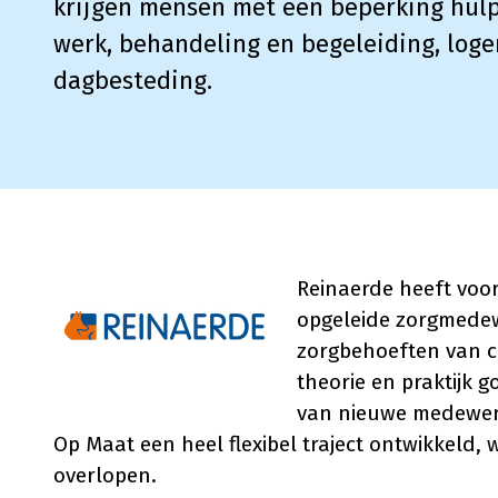
krijgen mensen met een beperking hulp
werk, behandeling en begeleiding, loge
dagbesteding.
Reinaerde heeft voo
opgeleide zorgmedew
zorgbehoeften van cli
theorie en praktijk g
van nieuwe medewerk
Op Maat een heel flexibel traject ontwikkeld,
overlopen.