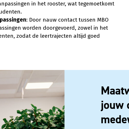
aanpassingen in het rooster, wat tegemoetkomt
tudenten.
npassingen
: Door nauw contact tussen MBO
assingen worden doorgevoerd, zowel in het
enten, zodat de leertrajecten altijd goed
Maatw
jouw 
mede