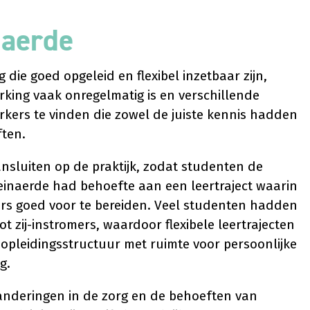
naerde
ie goed opgeleid en flexibel inzetbaar zijn,
king vaak onregelmatig is en verschillende
kers te vinden die zowel de juiste kennis hadden
ten.
sluiten op de praktijk, zodat studenten de
Reinaerde had behoefte aan een leertraject waarin
ers goed voor te bereiden. Veel studenten hadden
 zij-instromers, waardoor flexibele leertrajecten
opleidingsstructuur met ruimte voor persoonlijke
g.
anderingen in de zorg en de behoeften van