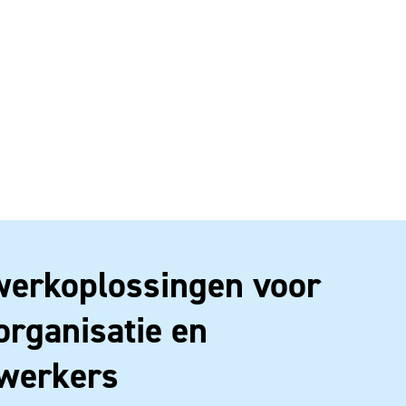
erkoplossingen voor
organisatie en
werkers