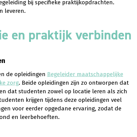
geleiding bij specifieke praktijkopdrachten.
n leveren.
ie en praktijk verbinden
en
en de opleidingen
Begeleider maatschappelijke
ke zorg
. Beide opleidingen zijn zo ontworpen dat
en dat studenten zowel op locatie leren als zich
udenten krijgen tijdens deze opleidingen veel
lingen voor eerder opgedane ervaring, zodat de
grond en leerbehoeften.