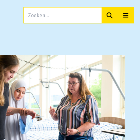
Zoeken
Men