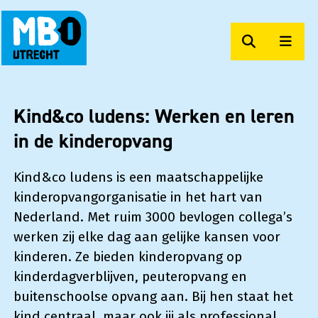
Zoeken
Men
MBO Utrecht Op Maat
Kind&co ludens: Werken en leren
in de kinderopvang
Kind&co ludens is een maatschappelijke
kinderopvangorganisatie in het hart van
Nederland. Met ruim 3000 bevlogen collega’s
werken zij elke dag aan gelijke kansen voor
kinderen. Ze bieden kinderopvang op
kinderdagverblijven, peuteropvang en
buitenschoolse opvang aan. Bij hen staat het
kind centraal, maar ook jij als professional