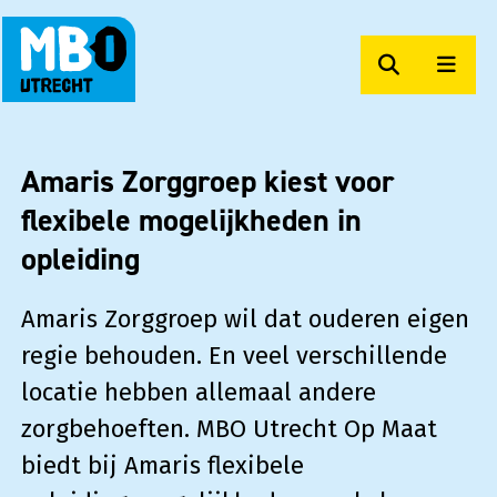
Zoeken
Men
MBO Utrecht Op Maat
Amaris Zorggroep kiest voor
flexibele mogelijkheden in
opleiding
Amaris Zorggroep wil dat ouderen eigen
regie behouden. En veel verschillende
locatie hebben allemaal andere
zorgbehoeften. MBO Utrecht Op Maat
biedt bij Amaris flexibele