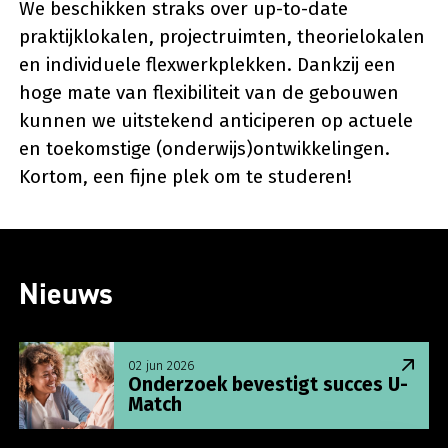
We beschikken straks over up-to-date
praktijklokalen, projectruimten, theorielokalen
en individuele flexwerkplekken. Dankzij een
hoge mate van flexibiliteit van de gebouwen
kunnen we uitstekend anticiperen op actuele
en toekomstige (onderwijs)ontwikkelingen.
Kortom, een fijne plek om te studeren!
Nieuws
Lees meer over Onderzoek bevestigt succes U-Ma
02 jun 2026
Onderzoek bevestigt succes U-
Match