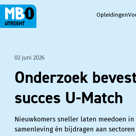
Opleidingen
Vo
MBO Utrecht Op Maat
02 juni 2026
Onderzoek bevest
succes U-Match
Nieuwkomers sneller laten meedoen in
samenleving én bijdragen aan sectoren