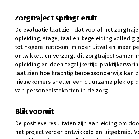
Zorgtraject springt eruit
De evaluatie laat zien dat vooral het zorgtrajec
opleiding, stage, taal en begeleiding volledig
tot hogere instroom, minder uitval en meer p
ontwikkelt en verzorgt dit zorgtraject samen
opleiding en doen tegelijkertijd praktijkervar
laat zien hoe krachtig beroepsonderwijs kan z
nieuwkomers sneller een duurzame plek op de
van personeelstekorten in de zorg.
Blik vooruit
De positieve resultaten zijn aanleiding om d
het project verder ontwikkeld en uitgebreid. V