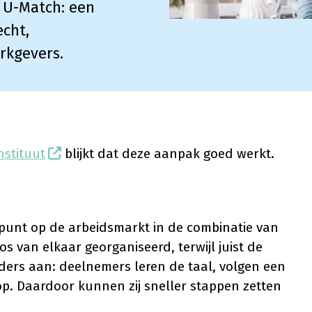
n U-Match: een
cht,
rkgevers.
nstituut
blijkt dat deze aanpak goed werkt.
lpunt op de arbeidsmarkt in de combinatie van
s van elkaar georganiseerd, terwijl juist de
ders aan: deelnemers leren de taal, volgen een
 op. Daardoor kunnen zij sneller stappen zetten