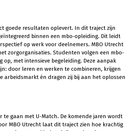
t goede resultaten oplevert. In dit traject zijn
 geïntegreerd binnen een mbo-opleiding. Dit leidt
erspectief op werk voor deelnemers. MBO Utrecht
 met zorgorganisaties. Studenten volgen een mbo-
ing op, met intensieve begeleiding. Deze aanpak
ijn: door leren en werken te combineren, krijgen
 arbeidsmarkt én dragen zij bij aan het oplossen
oor te gaan met U-Match. De komende jaren wordt
oor MBO Utrecht laat dit traject zien hoe krachtig