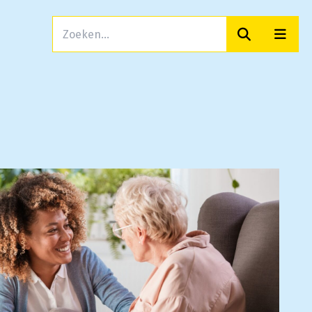
Zoeken
Men