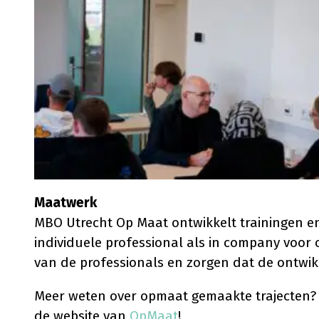
Maatwerk
MBO Utrecht Op Maat ontwikkelt trainingen en
individuele professional als in company voor o
van de professionals en zorgen dat de ontwikk
Meer weten over opmaat gemaakte trajecten? 
de website van
OpMaat
!