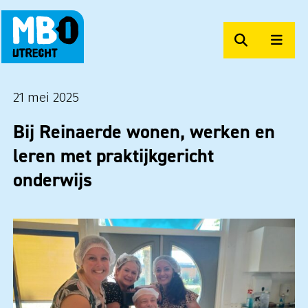
Zoeken
Men
MBO Utrecht Op Maat
21 mei 2025
Bij Reinaerde wonen, werken en
leren met praktijkgericht
onderwijs