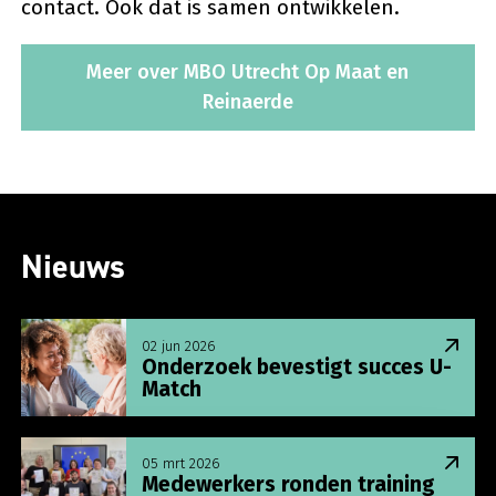
contact. Ook dat is samen ontwikkelen.
Meer over MBO Utrecht Op Maat en
Reinaerde
Nieuws
Lees meer over Onderzoek bevestigt succes U-Ma
02 jun 2026
Onderzoek bevestigt succes U-
Match
Lees meer over Medewerkers ronden training ’Har
05 mrt 2026
Medewerkers ronden training