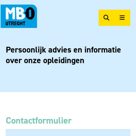
Zoeken
Men
MBO Utrecht Op Maat
Persoonlijk advies en informatie
over onze opleidingen
Contactformulier