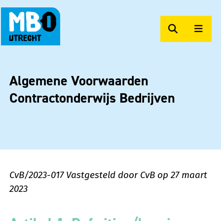
Zoeken
Men
MBO Utrecht Op Maat
Algemene Voorwaarden
Contractonderwijs Bedrijven
CvB/2023-017 Vastgesteld door CvB op 27 maart
2023