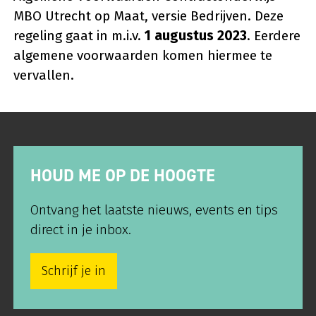
MBO Utrecht op Maat, versie Bedrijven. Deze
regeling gaat in m.i.v.
1 augustus 2023
. Eerdere
algemene voorwaarden komen hiermee te
vervallen.
HOUD ME OP DE HOOGTE
Ontvang het laatste nieuws, events en tips
direct in je inbox.
Schrijf je in